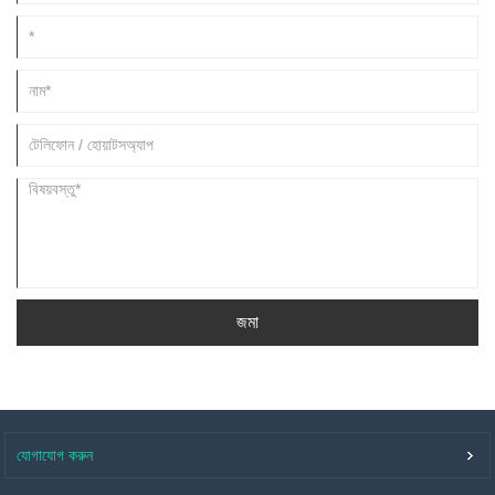
জমা
যোগাযোগ করুন