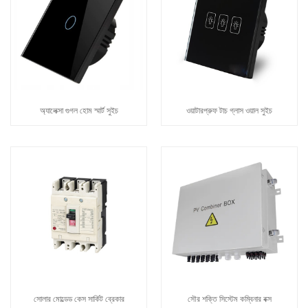
অ্যালেক্সা গুগল হোম স্মার্ট সুইচ
ওয়াটারপ্রুফ টাচ গ্লাস ওয়াল সুইচ
সোলার মোল্ডেড কেস সার্কিট ব্রেকার
সৌর শক্তি সিস্টেম কম্বিনার বক্স