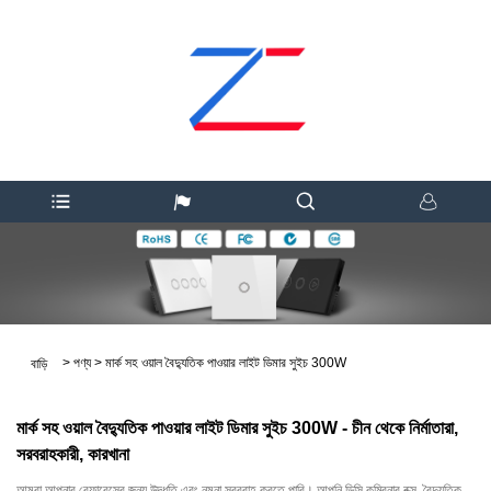
>
পণ্য
>
মার্ক সহ ওয়াল বৈদ্যুতিক পাওয়ার লাইট ডিমার সুইচ 300W
বাড়ি
মার্ক সহ ওয়াল বৈদ্যুতিক পাওয়ার লাইট ডিমার সুইচ 300W - চীন থেকে নির্মাতারা,
সরবরাহকারী, কারখানা
আমরা আপনার রেফারেন্সের জন্য উদ্ধৃতি এবং নমুনা সরবরাহ করতে পারি। আপনি ডিসি কম্বিনার বক্স, বৈদ্যুতিক