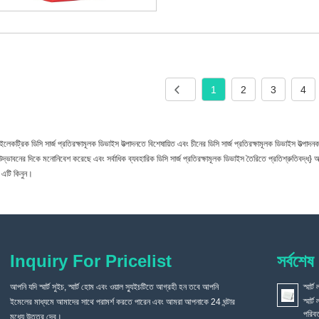
1
2
3
4
ইলেকট্রিক ডিসি সার্জ প্রতিরক্ষামূলক ডিভাইস উত্পাদনতে বিশেষায়িত এবং চীনের ডিসি সার্জ প্রতিরক্ষামূলক ডিভাইস উত্পা
দ্ভাবনের দিকে মনোনিবেশ করেছে এবং সর্বাধিক ব্যবহারিক ডিসি সার্জ প্রতিরক্ষামূলক ডিভাইস তৈরিতে প্রতিশ্রুতিবদ্ধ} আ
 এটি কিনুন।
Inquiry For Pricelist
সর্বশেষ
আপনি যদি স্মার্ট সুইচ, স্মার্ট হোম এবং ওয়াল স্যুইচটিতে আগ্রহী হন তবে আপনি
যখন আমার বাড়ি সংস্কার করা হয়, কেন আমি একটি সাধারণ সুইচ ইনস্টল করিনি,
স্মার্
স্মার
ইমেলের মাধ্যমে আমাদের সাথে পরামর্শ করতে পারেন এবং আমরা আপনাকে 24 ঘন্টার
কিন্তু একটি স্মার্ট ভয়েস সুইচ বেছে নিলাম?
2021/09/03
পরিবর
প্রযুক্তি অগ্রসর হচ্ছে, সমাজ বিকাশ করছে এবং স্মার্ট হোমগুলি আরও বেশি জনপ্রিয়
মধ্যে উত্তর দেব।