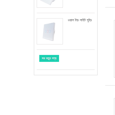
ওয়াল টাচ লাইট সুইচ
সব নতুন পণ্য