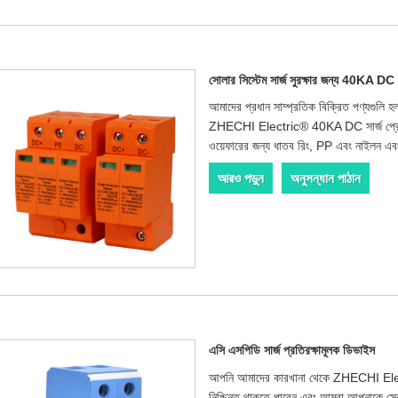
সোলার সিস্টেম সার্জ সুরক্ষার জন্য 40KA DC সা
আমাদের প্রধান সাম্প্রতিক বিক্রিত পণ্যগুলি হল
ZHECHI Electric® 40KA DC সার্জ প্রোটেক্ট
ওয়েফারের জন্য ধাতব রিং, PP এবং নাইলন এবং ত
আরও পড়ুন
অনুসন্ধান পাঠান
এসি এসপিডি সার্জ প্রতিরক্ষামূলক ডিভাইস
আপনি আমাদের কারখানা থেকে ZHECHI E
নিশ্চিন্ত থাকতে পারেন এবং আমরা আপনাকে সে