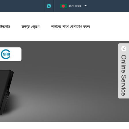
বাংলা ভাষার
াউনলোড
তদন্ত প্রেরণ
আমাদের সাথে যোগাযোগ করুন