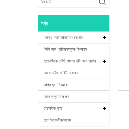
পণ্য
সোলার ফটোভোলটাইক সিস্টেম
ডিসি সার্জ প্রতিরক্ষামূলক ডিভাইস
ইলেকট্রিক চার্জিং স্টেশন ইভি কার চার্জার
কম ভোল্টেজ সার্কিট ব্রেকার
তাপমাত্রা নিয়ন্ত্রক
ডিসি কম্বাইনার বক্স
বৈদ্যুতিক সুইচ
হোম ইলেকট্রিক্যালস