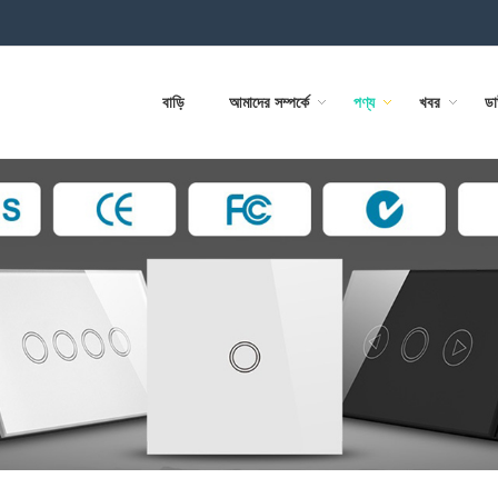
বাড়ি
আমাদের সম্পর্কে
পণ্য
খবর
ড