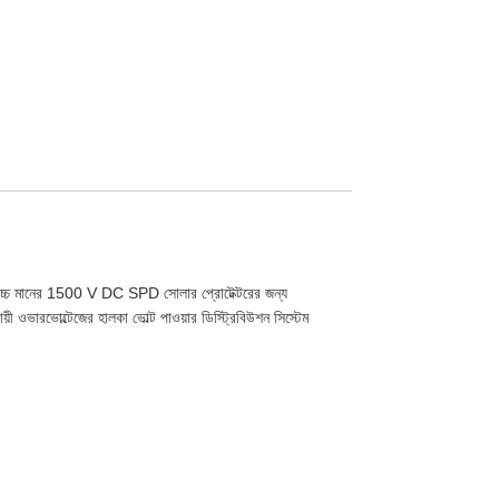
চ্চ মানের 1500 V DC SPD সোলার প্রোটেক্টরের জন্য
্থায়ী ওভারভোল্টেজের হালকা ভোল্ট পাওয়ার ডিস্ট্রিবিউশন সিস্টেম