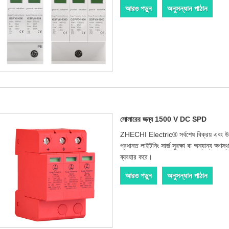
আরও পড়ুন
অনুসন্ধান পাঠান
সোলারের জন্য 1500 V DC SPD
ZHECHI Electric® সর্বশেষ বিক্রয় এবং উ
প্রধানত লাইটনিং সার্জ সুরক্ষা বা অন্যান্য ক্ষণস
ব্যবহার করে।
আরও পড়ুন
অনুসন্ধান পাঠান