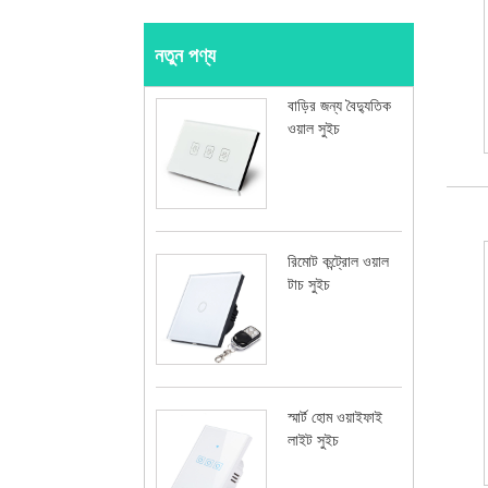
নতুন পণ্য
বাড়ির জন্য বৈদ্যুতিক
ওয়াল সুইচ
রিমোট কন্ট্রোল ওয়াল
টাচ সুইচ
স্মার্ট হোম ওয়াইফাই
লাইট সুইচ