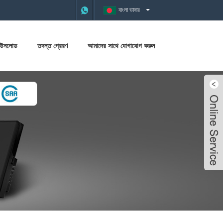
বাংলা ভাষার
াউনলোড
তদন্ত প্রেরণ
আমাদের সাথে যোগাযোগ করুন