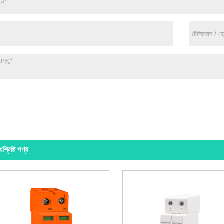
ংশ্লিষ্ট পণ্য