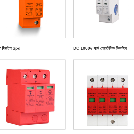
 সিস্টেম Spd
DC 1000v সার্জ প্রোটেক্টিভ ডিভাইস