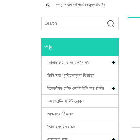
>
পণ্য
>
ডিসি সার্জ প্রতিরক্ষামূলক ডিভাইস
বাড়ি
পণ্য
সোলার ফটোভোলটাইক সিস্টেম
ডিসি সার্জ প্রতিরক্ষামূলক ডিভাইস
ইলেকট্রিক চার্জিং স্টেশন ইভি কার চার্জার
কম ভোল্টেজ সার্কিট ব্রেকার
তাপমাত্রা নিয়ন্ত্রক
ডিসি কম্বাইনার বক্স
বৈদ্যুতিক সুইচ