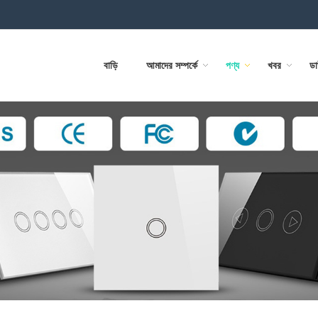
বাড়ি
আমাদের সম্পর্কে
পণ্য
খবর
ড