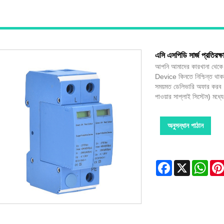
এসি এসপিডি সার্জ প্রতিরক্
আপনি আমাদের কারখানা থ
Device কিনতে নিশ্চিন্ত থাক
সময়মত ডেলিভারি অফার করব
পাওয়ার সাপ্লাই সিস্টেম) মধ্
অনুসন্ধান পাঠান
Facebook
X
Wha