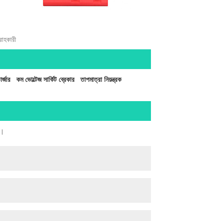
রাহকারী
র্জার
কম ভোল্টেজ সার্কিট ব্রেকার
তাপমাত্রা নিয়ন্ত্রক
ব।