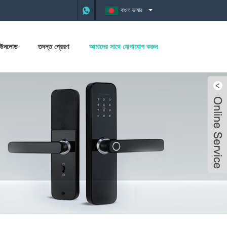
বাংলা ভাষার
াউনলোড
তদন্ত প্রেরণ
আমাদের সাথে যোগাযোগ করুন