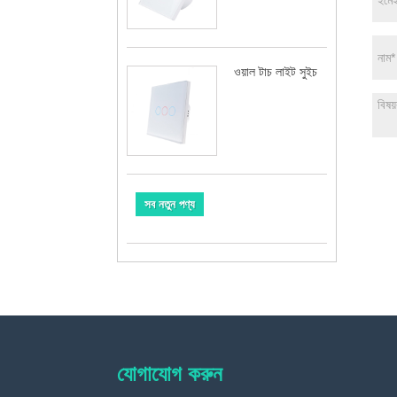
ওয়াল টাচ লাইট সুইচ
সব নতুন পণ্য
যোগাযোগ করুন