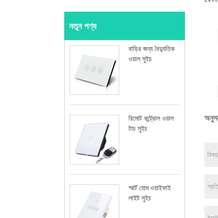
নতুন পণ্য
বাড়ির জন্য বৈদ্যুতিক
ওয়াল সুইচ
অনুসন
রিমোট কন্ট্রোল ওয়াল
টাচ সুইচ
স্মার্ট হোম ওয়াইফাই
লাইট সুইচ