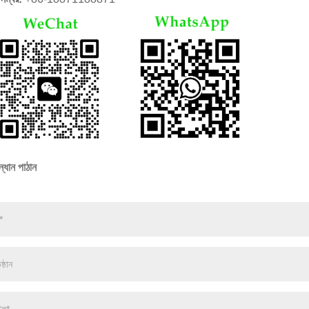
্ধান পাঠান