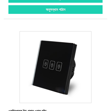
অনুসন্ধান পাঠান
ওয়াটারপ্রুফ টাচ গ্লাস ওয়াল সুইচ