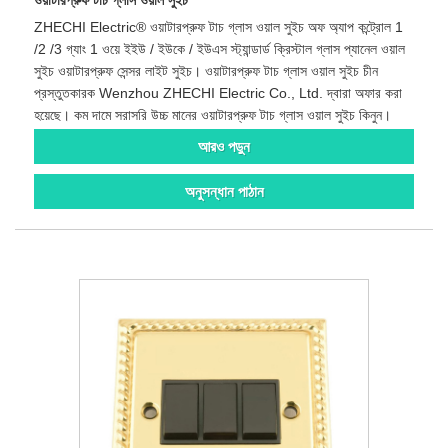
ZHECHI Electric® ওয়াটারপ্রুফ টাচ গ্লাস ওয়াল সুইচ অফ অ্যাপ কন্ট্রোল 1
/2 /3 গ্যাং 1 ওয়ে ইইউ / ইউকে / ইউএস স্ট্যান্ডার্ড ক্রিস্টাল গ্লাস প্যানেল ওয়াল
সুইচ ওয়াটারপ্রুফ সেন্সর লাইট সুইচ। ওয়াটারপ্রুফ টাচ গ্লাস ওয়াল সুইচ চীন
প্রস্তুতকারক Wenzhou ZHECHI Electric Co., Ltd. দ্বারা অফার করা
হয়েছে। কম দামে সরাসরি উচ্চ মানের ওয়াটারপ্রুফ টাচ গ্লাস ওয়াল সুইচ কিনুন।
আরও পড়ুন
অনুসন্ধান পাঠান