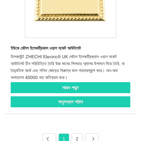
ইউকে মেটাল ইলেকট্রিকাল ওয়াল সকেট আউটলেট
ডিসকাউন্ট ZHECHI Electric® UK মেটাল ইলেকট্রিক্যাল ওয়াল সকেট
আউটলেট চীন পরিচিতিতে তৈরি উচ্চ মানের সিলভার অ্যালয় উপাদান দিয়ে তৈরি, যা
বৈদ্যুতিক আর্ক এবং গলিত জোড়ের বিরুদ্ধে ভাল পারফরম্যান্স করে। অন-অফ
অপারেশন 40000 বার অতিক্রম করে।
আরও পড়ুন
অনুসন্ধান পাঠান
1
2