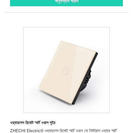
অনুসন্ধান পাঠান
ওয়্যারলেস রিমোট স্মার্ট ওয়াল সুইচ
ZHECHI Electric® ওয়্যারলেস রিমোট স্মার্ট ওয়াল নো নিউট্রাল ওয়্যার স্মার্ট