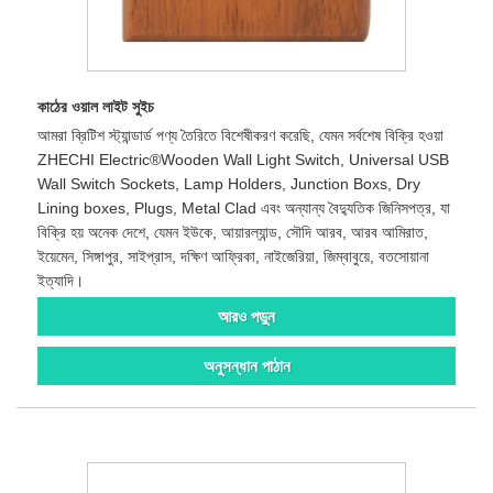
কাঠের ওয়াল লাইট সুইচ
আমরা ব্রিটিশ স্ট্যান্ডার্ড পণ্য তৈরিতে বিশেষীকরণ করেছি, যেমন সর্বশেষ বিক্রি হওয়া
ZHECHI Electric®Wooden Wall Light Switch, Universal USB
Wall Switch Sockets, Lamp Holders, Junction Boxs, Dry
Lining boxes, Plugs, Metal Clad এবং অন্যান্য বৈদ্যুতিক জিনিসপত্র, যা
বিক্রি হয় অনেক দেশে, যেমন ইউকে, আয়ারল্যান্ড, সৌদি আরব, আরব আমিরাত,
ইয়েমেন, সিঙ্গাপুর, সাইপ্রাস, দক্ষিণ আফ্রিকা, নাইজেরিয়া, জিম্বাবুয়ে, বতসোয়ানা
ইত্যাদি।
আরও পড়ুন
অনুসন্ধান পাঠান