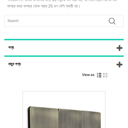
সাশ্রয় করে৷ ভাস্বর থেকে প্রায় 25 গুণ বেশি স্থায়ী হয়।
পণ্য
নতুন পণ্য
View as