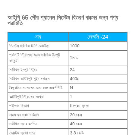
আইপি 65 সৌর প্যানেল সিস্টেম বিতরণ বাক্সের জন্য পণ্য
পরামিতি
নাম
জেডসি -24
সিস্টেম সর্বাধিক ডিসি ভোল্টেজ
1000
প্রতিটি স্ট্রিংয়ের জন্য সর্বাধিক ইনপুট
15 এ
কারেন্ট
সর্বাধিক ইনপুট স্ট্রিং
24
সর্বাধিক আউটপুট সুইচ বর্তমান
400a
বৈদ্যুতিন সংকেতের মেরু বদল এমপিপিটি
N
আউটপুট স্ট্রিংয়ের সংখ্যা
1
পরীক্ষার বিভাগ
‖ গ্রেড সুরক্ষা
নামমাত্র স্রাব বর্তমান
20 কেএ
সর্বাধিক স্রাব বর্তমান
40 কেএ
ভোল্টেজ সুরক্ষা স্তর
3.8 কেভি