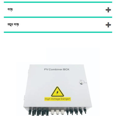
পণ্য
নতুন পণ্য