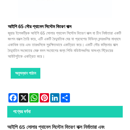
আইপি 65 সৌর প্যানেল সিস্টেম বিতরণ বাক্স
জুয়ার ইলেকট্রিক আইপি 65 সোলার প্যানেল সিস্টেম বিতরণ বাক্স যা চীন নির্মাতারা একটি
জংশন বাক্সে তৈরি করে, এটি একটি বৈদ্যুতিক ঘের যা প্রবেশের বিভিন্ন বন্দরগুলির মাধ্যমে
একাধিক তার এবং তারগুলিকে সুরক্ষিতভাবে একত্রিত করে। একটি সৌর কম্বিনার বাক্স
বৈদ্যুতিন সংকেতের মেরু বদল সংযোগের জন্য পিভি মডিউলগুলির অসংখ্য স্ট্রিংয়ের
আউটপুটকে একত্রিত করে।
অনুসন্ধান পাঠান
Facebook
X
WhatsApp
Pinterest
LinkedIn
Share
পণ্যের বর্ণনা
আইপি 65 সোলার প্যানেল সিস্টেম বিতরণ বাক্স নির্মাতারা এবং