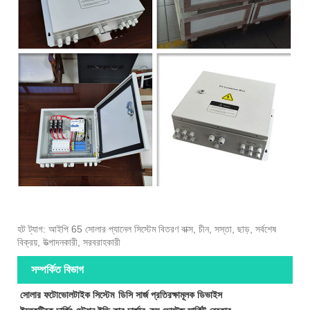
হট ট্যাগ: আইপি 65 সোলার প্যানেল সিস্টেম বিতরণ বাক্স, চীন, সস্তা, ছাড়, সর্বশেষ
বিক্রয়, উত্পাদনকারী, সরবরাহকারী
সম্পর্কিত বিভাগ
সোলার ফটোভোলটাইক সিস্টেম
ডিসি সার্জ প্রতিরক্ষামূলক ডিভাইস