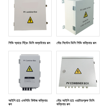
পিভি অ্যারে স্ট্রিং ডিসি কম্বাইনার বক্স
সৌর সিস্টেম ডিসি পিভি কম্বিনার বক্স
আইপি 65 এসপিডি ফিউজ কম্বিনার
সৌর আইপি 65 ওয়াটারপ্রুফ ডিসি
বক্স
কম্বিনার বক্স