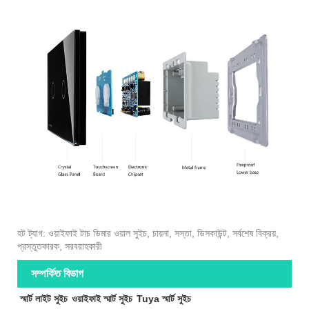
হট ট্যাগ: ওয়াইফাই টাচ ডিমার ওয়াল সুইচ, চায়না, সস্তা, ডিসকাউন্ট, সর্বশেষ বিক্রয়,
প্রস্তুতকারক, সরবরাহকারী
সম্পর্কিত বিভাগ
স্মার্ট লাইট সুইচ
ওয়াইফাই স্মার্ট সুইচ
Tuya স্মার্ট সুইচ