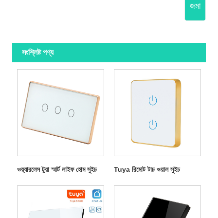
জমা
সংশ্লিষ্ট পণ্য
ওয়্যারলেস টুয়া স্মার্ট লাইফ হোম সুইচ
Tuya রিমোট টাচ ওয়াল সুইচ