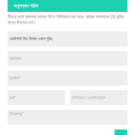
অনুসন্ধান পাঠান
নীচের ফর্মে আপনার তদন্ত দিতে নির্দ্বিধায় দয়া করে. আমরা আপনাকে 24 ঘন্টার
মধ্যে উত্তর দেব।