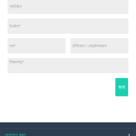
জমা
যোগাযোগ করুন