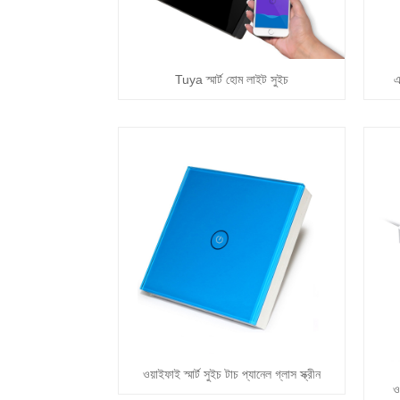
Tuya স্মার্ট হোম লাইট সুইচ
এ
ওয়াইফাই স্মার্ট সুইচ টাচ প্যানেল গ্লাস স্ক্রীন
ও