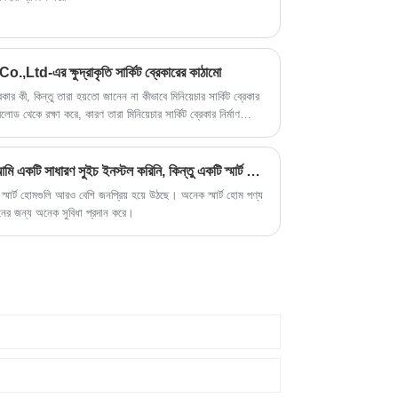
এর ক্ষুদ্রাকৃতি সার্কিট ব্রেকারের কাঠামো
েকার কী, কিন্তু তারা হয়তো জানেন না কীভাবে মিনিয়েচার সার্কিট ব্রেকার
োড থেকে রক্ষা করে, কারণ তারা মিনিয়েচার সার্কিট ব্রেকার নির্মাণ
র সার্কিট ব্রেকার সম্পর্কে।
যখন আমার বাড়ি সংস্কার করা হয়, কেন আমি একটি সাধারণ সুইচ ইনস্টল করিনি, কিন্তু একটি স্মার্ট ভয়েস সুইচ বেছে নিলাম?
স্মার্ট হোমগুলি আরও বেশি জনপ্রিয় হয়ে উঠছে। অনেক স্মার্ট হোম পণ্য
বনের জন্য অনেক সুবিধা প্রদান করে।