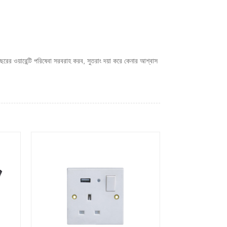
রের ওয়ারেন্টি পরিষেবা সরবরাহ করব, সুতরাং দয়া করে কেনার আশ্বাস