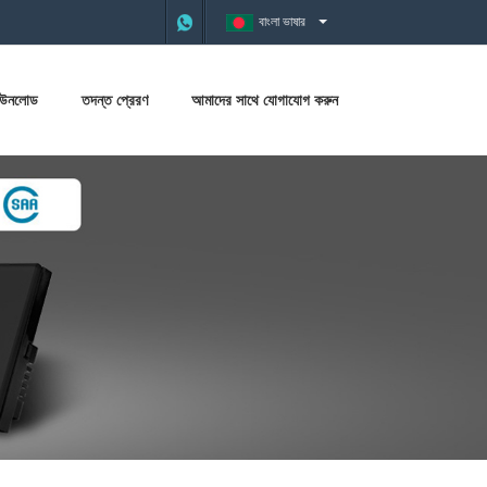
বাংলা ভাষার
াউনলোড
তদন্ত প্রেরণ
আমাদের সাথে যোগাযোগ করুন