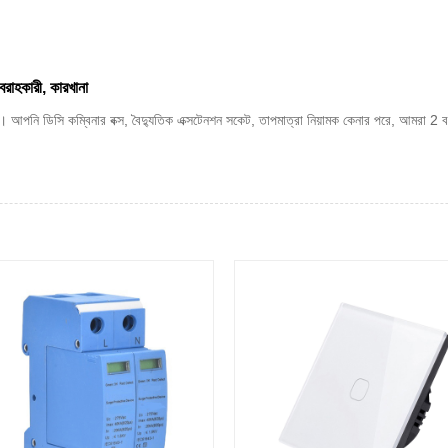
বরাহকারী, কারখানা
 আপনি ডিসি কম্বিনার বক্স, বৈদ্যুতিক এক্সটেনশন সকেট, তাপমাত্রা নিয়ামক কেনার পরে, আমরা 2 বছ