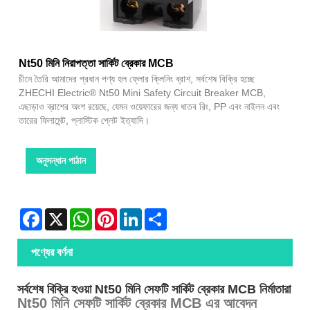
Nt50 মিনি নিরাপত্তা সার্কিট ব্রেকার MCB
চীনে তৈরি আমাদের প্রধান পণ্য হল ফ্লোর ক্লিনিং ব্রাশ, সর্বশেষ বিক্রি হচ্ছে
ZHECHI Electric® Nt50 Mini Safety Circuit Breaker MCB,
এছাড়াও ব্রাশের অংশ রয়েছে, যেমন ওয়েফারের জন্য ধাতব রিং, PP এবং নাইলন এবং
তারের ফিলামেন্ট, প্লাস্টিক প্লেট ইত্যাদি।
অনুসন্ধান পাঠান
Facebook
X
WhatsApp
Pinterest
LinkedIn
Share
পণ্যের বর্ণনা
সর্বশেষ বিক্রি হওয়া Nt50 মিনি সেফটি সার্কিট ব্রেকার MCB নির্মাতারা
Nt50 মিনি সেফটি সার্কিট ব্রেকার MCB এর আবেদন