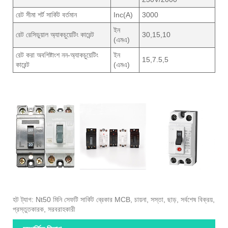
রেট সীমা শর্ট সার্কিট বর্তমান
Inc(A)
3000
ইন
রেট রেসিডুয়াল অ্যাকচুয়েটিং কারেন্ট
30,15,10
(এমএ)
রেট করা অবশিষ্টাংশ নন-অ্যাকচুয়েটিং
ইন
15,7.5,5
কারেন্ট
(এমএ)
হট ট্যাগ: Nt50 মিনি সেফটি সার্কিট ব্রেকার MCB, চায়না, সস্তা, ছাড়, সর্বশেষ বিক্রয়,
প্রস্তুতকারক, সরবরাহকারী