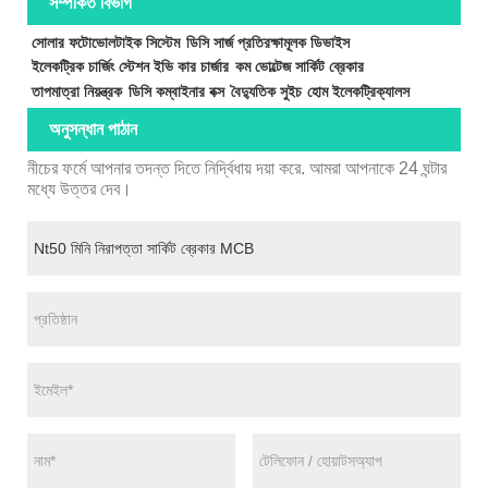
সম্পর্কিত বিভাগ
সোলার ফটোভোলটাইক সিস্টেম
ডিসি সার্জ প্রতিরক্ষামূলক ডিভাইস
ইলেকট্রিক চার্জিং স্টেশন ইভি কার চার্জার
কম ভোল্টেজ সার্কিট ব্রেকার
তাপমাত্রা নিয়ন্ত্রক
ডিসি কম্বাইনার বক্স
বৈদ্যুতিক সুইচ
হোম ইলেকট্রিক্যালস
অনুসন্ধান পাঠান
নীচের ফর্মে আপনার তদন্ত দিতে নির্দ্বিধায় দয়া করে. আমরা আপনাকে 24 ঘন্টার
মধ্যে উত্তর দেব।