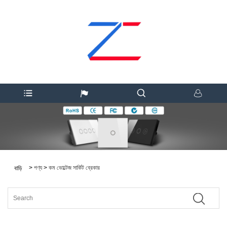
>
পণ্য
>
কম ভোল্টেজ সার্কিট ব্রেকার
বাড়ি