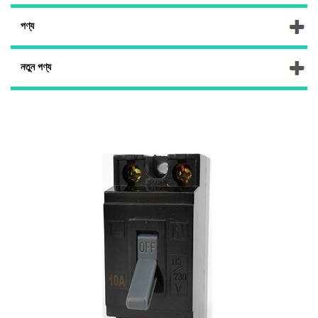
পণ্য
নতুন পণ্য