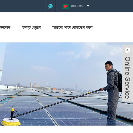
বাংলা ভাষার
াউনলোড
তদন্ত প্রেরণ
আমাদের সাথে যোগাযোগ করুন