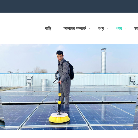
বাড়ি
আমাদের সম্পর্কে
পণ্য
খবর
ড