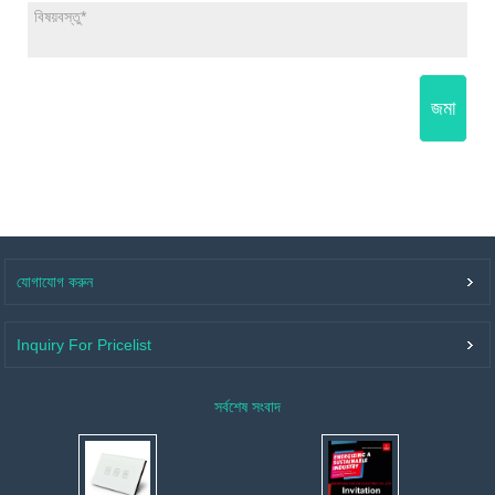
জমা
যোগাযোগ করুন
Inquiry For Pricelist
সর্বশেষ সংবাদ