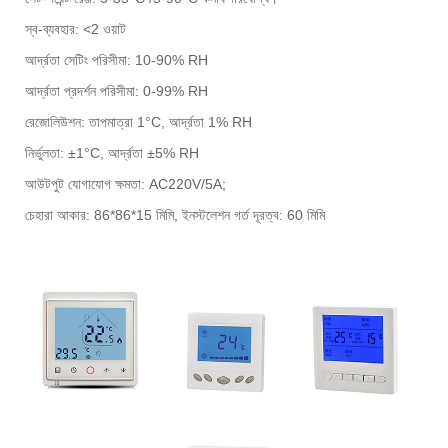
স্ব-ব্যবহার: <2 ওয়াট
আর্দ্রতা সেটিং পরিসীমা: 10-90% RH
আর্দ্রতা প্রদর্শন পরিসীমা: 0-99% RH
রেজোলিউশন: তাপমাত্রা 1°C, আর্দ্রতা 1% RH
নির্ভুলতা: ±1°C, আর্দ্রতা ±5% RH
আউটপুট যোগাযোগ ক্ষমতা: AC220V/5A;
চেহারা আকার: 86*86*15 মিমি, ইনস্টলেশন গর্ত দূরত্ব: 60 মিমি