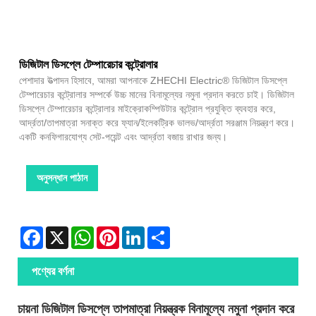
ডিজিটাল ডিসপ্লে টেম্পারেচার কন্ট্রোলার
পেশাদার উত্পাদন হিসাবে, আমরা আপনাকে ZHECHI Electric® ডিজিটাল ডিসপ্লে
টেম্পারেচার কন্ট্রোলার সম্পর্কে উচ্চ মানের বিনামূল্যের নমুনা প্রদান করতে চাই। ডিজিটাল
ডিসপ্লে টেম্পারেচার কন্ট্রোলার মাইক্রোকম্পিউটার কন্ট্রোল প্রযুক্তি ব্যবহার করে,
আর্দ্রতা/তাপমাত্রা সনাক্ত করে ফ্যান/ইলেকট্রিক ভালভ/আর্দ্রতা সরঞ্জাম নিয়ন্ত্রণ করে।
একটি কনফিগারযোগ্য সেট-পয়েন্ট এবং আর্দ্রতা বজায় রাখার জন্য।
অনুসন্ধান পাঠান
Facebook
X
WhatsApp
Pinterest
LinkedIn
Share
পণ্যের বর্ণনা
চায়না ডিজিটাল ডিসপ্লে তাপমাত্রা নিয়ন্ত্রক বিনামূল্যে নমুনা প্রদান করে