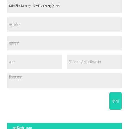
জমা
সংশ্লিষ্ট পণ্য