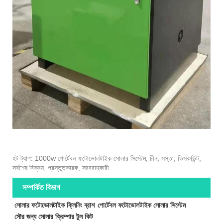
হট ট্যাগ: 1000w পোর্টেবল ফটোভোলটাইক সোলার সিস্টেম, চীন, সস্তা, ডিসকাউন্ট,
সর্বশেষ বিক্রয়, প্রস্তুতকারক, সরবরাহকারী
সম্পর্কিত বিভাগ
সোলার ফটোভোলটাইক ক্লিনিং ব্রাশ
পোর্টেবল ফটোভোলটাইক সোলার সিস্টেম
সৌর জন্য সোলার ক্রিম্পার টুল কিট