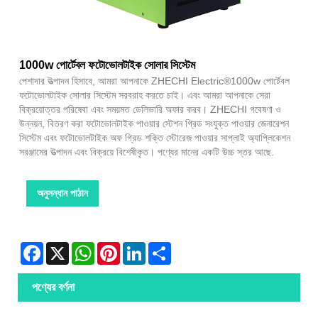
1000w পোর্টেবল ফটোভোলটাইক সোলার সিস্টেম
পেশাদার উত্পাদন হিসাবে, আমরা আপনাকে ZHECHI Electric®1000w পোর্টেবল
ফটোভোলটাইক সোলার সিস্টেম সরবরাহ করতে চাই। এবং আমরা আপনাকে সেরা
বিক্রয়োত্তর পরিষেবা এবং সময়মত ডেলিভারি অফার করব। ZHECHI গবেষণা ও
উন্নয়ন, বিতরণ করা ফটোভোলটাইক পাওয়ার স্টেশন গ্রিড সংযুক্ত পাওয়ার জেনারেশন
সিস্টেম এবং ফটোভোলটাইক অফ গ্রিড শক্তি স্টোরেজ পাওয়ার সাপ্লাই অ্যাপ্লিকেশন
সরঞ্জামের উত্পাদন এবং বিক্রয়ে বিশেষীকৃত। পণ্যের মানের একটি উচ্চ স্তর আছে.
অনুসন্ধান পাঠান
Facebook
X
WhatsApp
Pinterest
LinkedIn
Share
পণ্যের বর্ণনা