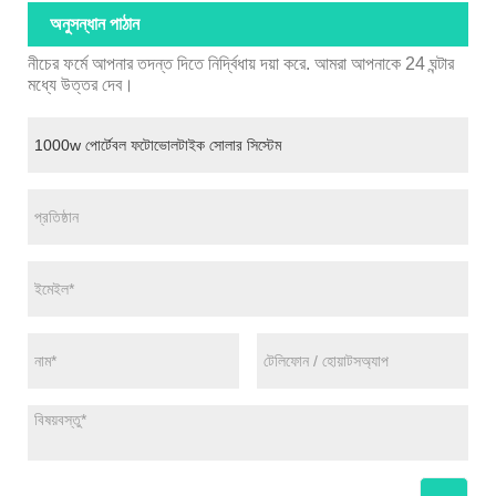
অনুসন্ধান পাঠান
নীচের ফর্মে আপনার তদন্ত দিতে নির্দ্বিধায় দয়া করে. আমরা আপনাকে 24 ঘন্টার
মধ্যে উত্তর দেব।