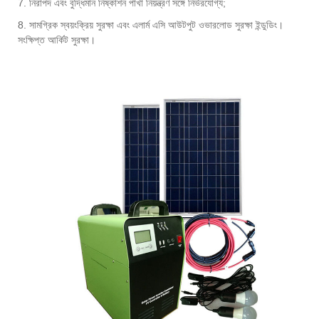
7. নিরাপদ এবং বুদ্ধিমান নিষ্কাশন পাখা নিয়ন্ত্রণ সঙ্গে নির্ভরযোগ্য;
8. সামগ্রিক স্বয়ংক্রিয় সুরক্ষা এবং এলার্ম এসি আউটপুট ওভারলোড সুরক্ষা ইন্ডুডিং।
সংক্ষিপ্ত আর্কিট সুরক্ষা।