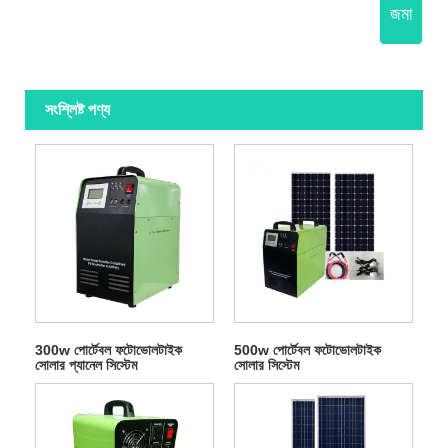
জমা
সংশ্লিষ্ট পণ্য
300w পোর্টেবল ফটোভোলটাইক
500w পোর্টেবল ফটোভোলটাইক
সোলার প্যানেল সিস্টেম
সোলার সিস্টেম